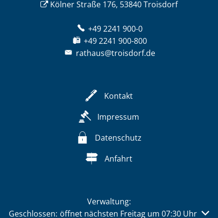
Kölner Straße 176, 53840 Troisdorf
+49 2241 900-0
+49 2241 900-800
rathaus@troisdorf.de
Kontakt
Impressum
Datenschutz
Anfahrt
Verwaltung:
Klicken, um weitere Öffnungs- oder Schließzeiten auszu
Geschlossen:
öffnet nächsten Freitag um 07:30 Uhr