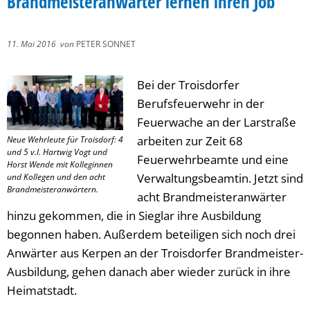
Brandmeisteranwärter lernen ihren Job
11. Mai 2016
von
PETER SONNET
Bei der Troisdorfer
Berufsfeuerwehr in der
Feuerwache an der Larstraße
arbeiten zur Zeit 68
Neue Wehrleute für Troisdorf: 4
und 5 v.l. Hartwig Vogt und
Feuerwehrbeamte und eine
Horst Wende mit Kolleginnen
Verwaltungsbeamtin. Jetzt sind
und Kollegen und den acht
Brandmeisteranwärtern.
acht Brandmeisteranwärter
hinzu gekommen, die in Sieglar ihre Ausbildung
begonnen haben. Außerdem beteiligen sich noch drei
Anwärter aus Kerpen an der Troisdorfer Brandmeister-
Ausbildung, gehen danach aber wieder zurück in ihre
Heimatstadt.