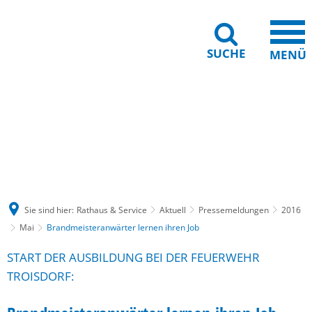
SUCHE
MENÜ
Gebärdensprache
Barrierefreiheit
Leichte Sprache
Sie sind hier:
Rathaus & Service
Aktuell
Pressemeldungen
2016
Mai
Brandmeisteranwärter lernen ihren Job
START DER AUSBILDUNG BEI DER FEUERWEHR
TROISDORF: