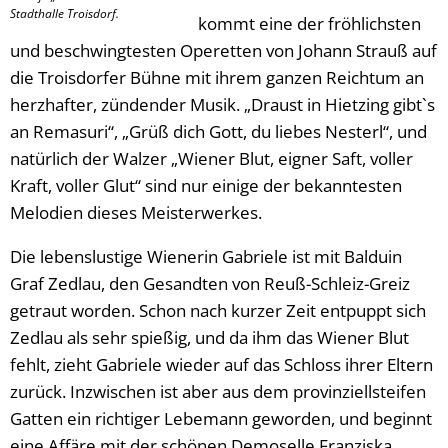
Stadthalle Troisdorf.
kommt eine der fröhlichsten
und beschwingtesten Operetten von Johann Strauß auf
die Troisdorfer Bühne mit ihrem ganzen Reichtum an
herzhafter, zündender Musik. „Draust in Hietzing gibt`s
an Remasuri“, „Grüß dich Gott, du liebes Nesterl“, und
natürlich der Walzer „Wiener Blut, eigner Saft, voller
Kraft, voller Glut“ sind nur einige der bekanntesten
Melodien dieses Meisterwerkes.
Die lebenslustige Wienerin Gabriele ist mit Balduin
Graf Zedlau, den Gesandten von Reuß-Schleiz-Greiz
getraut worden. Schon nach kurzer Zeit entpuppt sich
Zedlau als sehr spießig, und da ihm das Wiener Blut
fehlt, zieht Gabriele wieder auf das Schloss ihrer Eltern
zurück. Inzwischen ist aber aus dem provinziellsteifen
Gatten ein richtiger Lebemann geworden, und beginnt
eine Affäre mit der schönen Demoselle Franziska