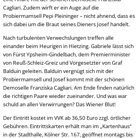
Cagliari. Zudem wirft er ein Auge auf die
Probiermamsell Pepi Pleininger – nicht ahnend, dass es
sich dabei um die Braut seines Dieners Josef handelt.
Nach turbulenten Verwechslungen treffen alle
einander beim Heurigen in Hietzing. Gabriele lässt sich
von Fürst Ypsheim-Gindelbach, dem Premierminister
von Reuß-Schleiz-Greiz und Vorgesetzter von Graf
Balduin geleiten. Balduin vergnügt sich mit der
Probiermamsell und Josef kommt mit der schönen
Demoselle Franziska Cagliari. Am Ende finden natürlich
die richtigen Paare wieder zueinander. Und was war
schuld an allen Verwirrungen? Das Wiener Blut!
Der Eintritt kostet im VVK ab 36,50 Euro zzgl. örtlicher
Gebühren. Eintrittskarten erhält man im „Kartenhaus“
in der Stadthalle, Kölner Str. 167, geöffnet montags bis