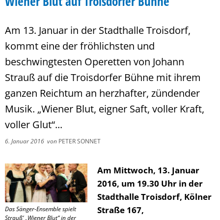
Wiener Blut auf Troisdorfer Bühne
Am 13. Januar in der Stadthalle Troisdorf,
kommt eine der fröhlichsten und
beschwingtesten Operetten von Johann
Strauß auf die Troisdorfer Bühne mit ihrem
ganzen Reichtum an herzhafter, zündender
Musik. „Wiener Blut, eigner Saft, voller Kraft,
voller Glut“...
6. Januar 2016
von
PETER SONNET
Am Mittwoch, 13. Januar
2016, um 19.30 Uhr in der
Stadthalle Troisdorf, Kölner
Straße 167,
Das Sänger-Ensemble spielt
Strauß‘ „Wiener Blut“ in der