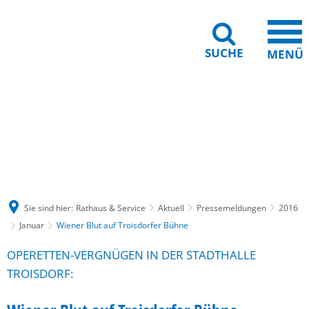
SUCHE
MENÜ
Gebärdensprache
Barrierefreiheit
Leichte Sprache
Sie sind hier:
Rathaus & Service
Aktuell
Pressemeldungen
2016
Januar
Wiener Blut auf Troisdorfer Bühne
OPERETTEN-VERGNÜGEN IN DER STADTHALLE
TROISDORF: