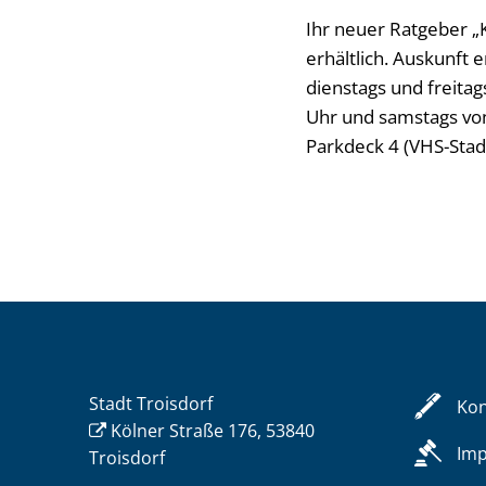
Ihr neuer Ratgeber „Ka
erhältlich. Auskunft 
dienstags und freitag
Uhr und samstags von
Parkdeck 4 (VHS-Stad
Stadt Troisdorf
Kon
Kölner Straße 176, 53840
Im
Troisdorf