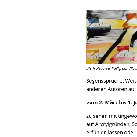
Die Troisdorfer Kalligrafin Nico
Segenssprüche, Weish
anderen Autoren auf 
vom 2. März bis 1. J
zu sehen mit ungewöh
auf Arcrylgründen, Sc
erfühlen lassen oder 