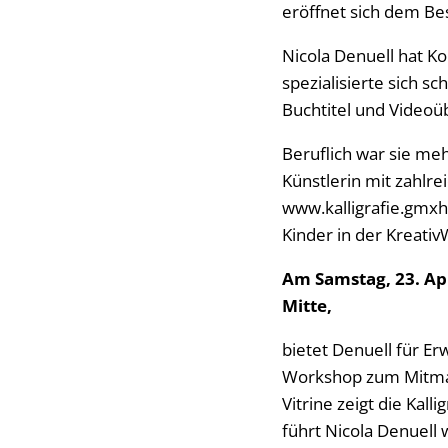
eröffnet sich dem Be
Nicola Denuell hat 
spezialisierte sich s
Buchtitel und Videoü
Beruflich war sie mehr
Künstlerin mit zahlre
www.kalligrafie.gmxh
Kinder in der Kreativ
Am Samstag, 23. Apri
Mitte,
bietet Denuell für E
Workshop zum Mitmach
Vitrine zeigt die Kal
führt Nicola Denuel