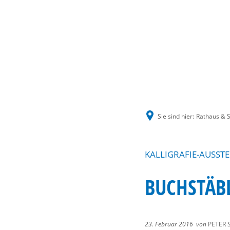
Sie sind hier:
Rathaus & S
KALLIGRAFIE-AUSSTE
BUCHSTÄBLI
23. Februar 2016
von
PETER 