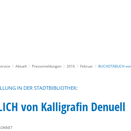
Gebärdensprache
Barrierefre
ervice
Aktuell
Pressemeldungen
2016
Februar
BUCHSTÄBLICH von K
LLUNG IN DER STADTBIBLIOTHEK:
CH von Kalligrafin Denuell
SONNET