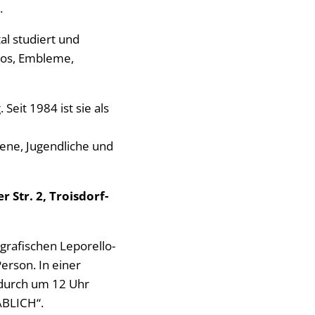
.
l studiert und
ogos, Embleme,
 Seit 1984 ist sie als
ene, Jugendliche und
 Str. 2, Troisdorf-
grafischen Leporello-
erson. In einer
endurch um 12 Uhr
ÄBLICH“.