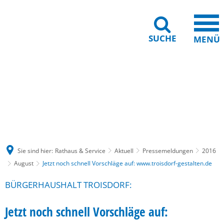
SUCHE
MENÜ
Gebärdensprache
Barrierefreiheit
Leichte Sprache
Sie sind hier:
Rathaus & Service
Aktuell
Pressemeldungen
2016
August
Jetzt noch schnell Vorschläge auf: www.troisdorf-gestalten.de
BÜRGERHAUSHALT TROISDORF:
Jetzt noch schnell Vorschläge auf: