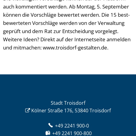
auch kommentiert werden. Ab Montag, 5. September
können die Vorschläge bewertet werden. Die 15 best-
bewerteten Vorschläge werden von der Verwaltung
geprüft und dem Rat zur Entscheidung vorgelegt.
Weitere Ideen? Direkt auf der Internetseite anmelden
und mitmachen: www.troisdorf-gestalten.de.
Stadt Troisdorf
Kölner Straße 176, 53840 Troisdorf
+49 2241 900-0
+49 2241 900-800