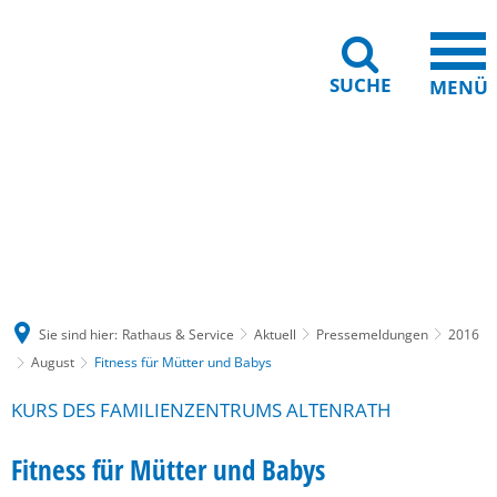
SUCHE
MENÜ
Gebärdensprache
Barrierefreiheit
Leichte Sprache
Sie sind hier:
Rathaus & Service
Aktuell
Pressemeldungen
2016
August
Fitness für Mütter und Babys
KURS DES FAMILIENZENTRUMS ALTENRATH
Fitness für Mütter und Babys