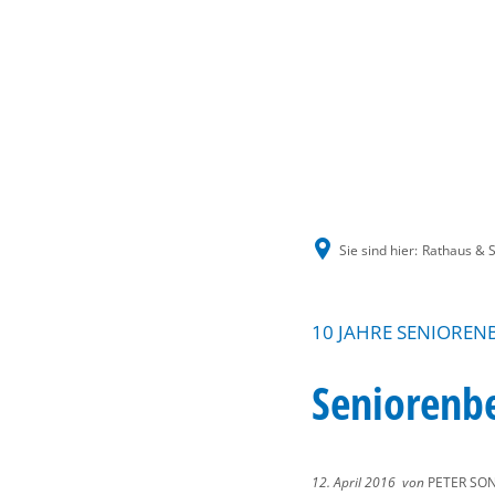
Sie sind hier:
Rathaus & S
10 JAHRE SENIORENB
Seniorenbe
12. April 2016
von
PETER SO