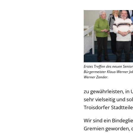
Erstes Treffen des neuen Senior
Bürgermeister Klaus-Werner Jab
Werner Zander.
zu gewährleisten, in
sehr vielseitig und s
Troisdorfer Stadtteil
Wir sind ein Bindegl
Gremien geworden, die