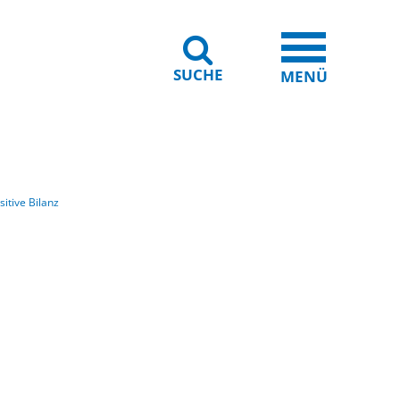
SUCHE
iheit
Leichte Sprache
MENÜ
sitive Bilanz