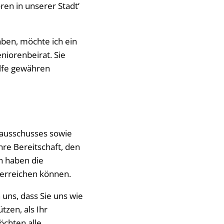
ren in unserer Stadt‘
aben, möchte ich ein
niorenbeirat. Sie
ilfe gewähren
lausschusses sowie
re Bereitschaft, den
h haben die
 erreichen können.
uns, dass Sie uns wie
tzen, als Ihr
öchten alle