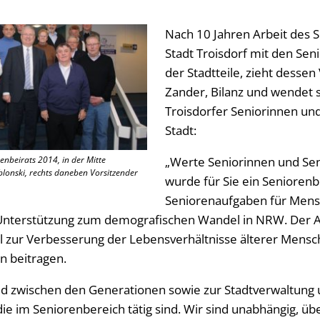
Nach 10 Jahren Arbeit des 
Stadt Troisdorf mit den Se
der Stadtteile, zieht desse
Zander, Bilanz und wendet 
Troisdorfer Seniorinnen un
Stadt:
enbeirats 2014, in der Mitte
„Werte Seniorinnen und Sen
lonski, rechts daneben Vorsitzender
wurde für Sie ein Seniorenb
Seniorenaufgaben für Mens
 Unterstützung zum demografischen Wandel in NRW. Der A
oll zur Verbesserung der Lebensverhältnisse älterer Mensc
en beitragen.
ied zwischen den Generationen sowie zur Stadtverwaltung 
 im Seniorenbereich tätig sind. Wir sind unabhängig, übe