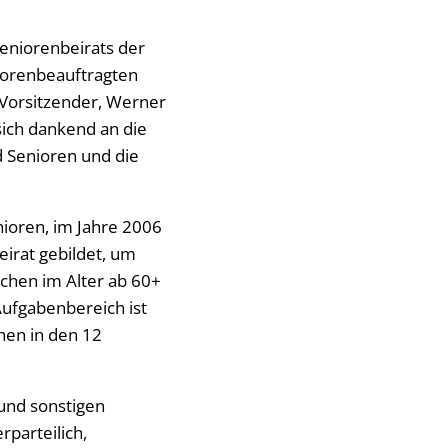
Seniorenbeirats der
niorenbeauftragten
n Vorsitzender, Werner
sich dankend an die
d Senioren und die
ioren, im Jahre 2006
eirat gebildet, um
chen im Alter ab 60+
ufgabenbereich ist
hen in den 12
und sonstigen
rparteilich,