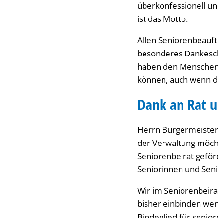
überkonfessionell und
ist das Motto.
Allen Seniorenbeauftr
besonderes Dankeschö
haben den Menschen a
können, auch wenn d
Dank an Rat 
Herrn Bürgermeister 
der Verwaltung möcht
Seniorenbeirat geför
Seniorinnen und Seni
Wir im Seniorenbeira
bisher einbinden wenn
Bindeglied für senio