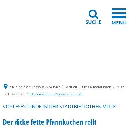
SUCHE
MENÜ
Gebärdensprache
Barrierefreiheit
Leichte Sprache
Sie sind hier:
Rathaus & Service
Aktuell
Pressemeldungen
2015
November
Der dicke fette Pfannkuchen rollt
VORLESESTUNDE IN DER STADTBIBLIOTHEK MITTE:
Der dicke fette Pfannkuchen rollt