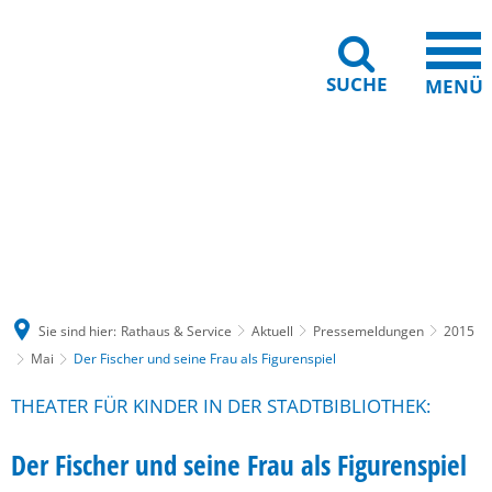
SUCHE
MENÜ
Gebärdensprache
Barrierefreiheit
Leichte Sprache
Sie sind hier:
Rathaus & Service
Aktuell
Pressemeldungen
2015
Mai
Der Fischer und seine Frau als Figurenspiel
THEATER FÜR KINDER IN DER STADTBIBLIOTHEK:
Der Fischer und seine Frau als Figurenspiel