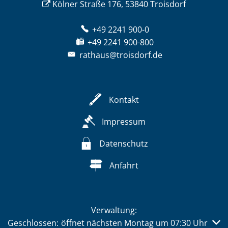
Kölner Straße 176, 53840 Troisdorf
+49 2241 900-0
+49 2241 900-800
rathaus@troisdorf.de
Kontakt
Impressum
Datenschutz
Anfahrt
Verwaltung:
Klicken, um weitere Öffnungs- oder Schließzeiten auszub
Geschlossen:
öffnet nächsten Montag um 07:30 Uhr