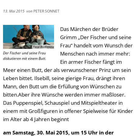
13. Mai 2015
von
PETER SONNET
Das Märchen der Brüder
Grimm „Der Fischer und seine
Frau“ handelt vom Wunsch der
Felix Borkenau
Menschen nach immer mehr:
Der Fischer und seine Frau
diskutieren mit einem Butt.
Ein armer Fischer fängt im
Meer einen Butt, der als verwunschener Prinz um sein
Leben bittet. Ilsebill, seine gierige Frau, drängt ihren
Mann, den Butt um die Erfüllung von Wünschen zu
bitten.Aber ihre Wünsche werden immer maßloser.
Das Puppenspiel, Schauspiel und Mitspieltheater in
einem mit Großfiguren in offener Spielweise für Kinder
im Alter ab 4 Jahren beginnt
am Samstag, 30. Mai 2015, um 15 Uhr in der