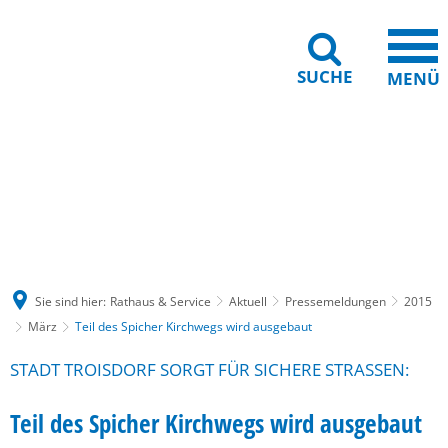
SUCHE
MENÜ
Gebärdensprache
Barrierefreiheit
Leichte Sprache
Sie sind hier:
Rathaus & Service
Aktuell
Pressemeldungen
2015
März
Teil des Spicher Kirchwegs wird ausgebaut
STADT TROISDORF SORGT FÜR SICHERE STRASSEN:
Teil des Spicher Kirchwegs wird ausgebaut