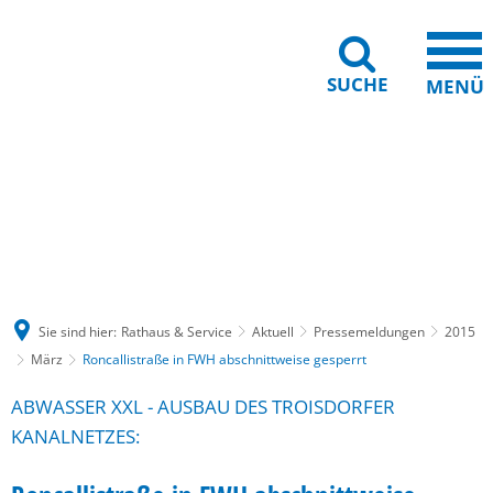
SUCHE
MENÜ
Gebärdensprache
Barrierefreiheit
Leichte Sprache
Sie sind hier:
Rathaus & Service
Aktuell
Pressemeldungen
2015
März
Roncallistraße in FWH abschnittweise gesperrt
ABWASSER XXL - AUSBAU DES TROISDORFER
KANALNETZES: