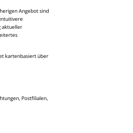
herigen Angebot sind
ntuitivere
aktueller
eitertes
net kartenbasiert über
htungen, Postfilialen,