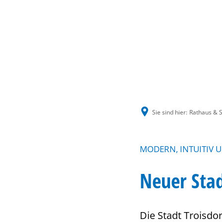
Sie sind hier:
Rathaus & S
MODERN, INTUITIV 
Neuer Stad
Die Stadt Troisdo