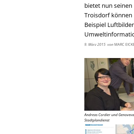
bietet nun seinen
Troisdorf können
Beispiel Luftbild
Umweltinformati
9. März 2015
von
MARC EICK
Andreas Cordier und Genoveva 
Stadtplandienst