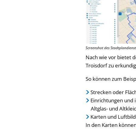
Screenshot des Stadtplandienst
Nach wie vor bietet d
Troisdorf zu erkundi
So können zum Beisp
Strecken oder Flä
Einrichtungen und i
Altglas- und Altkle
Karten und Luftbil
In den Karten können