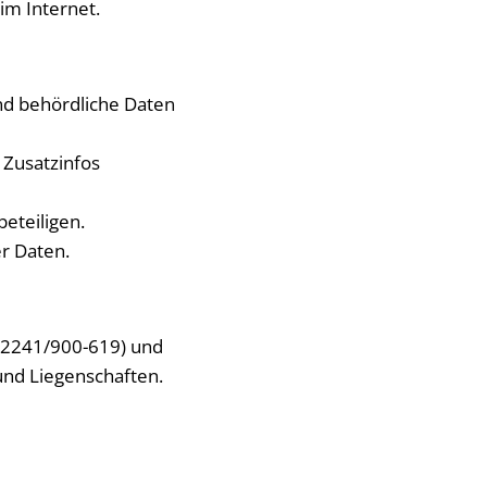
im Internet.
nd behördliche Daten
 Zusatzinfos
eteiligen.
er Daten.
02241/900-619) und
und Liegenschaften.