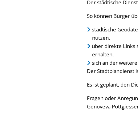
Der städtische Diens
So können Bürger üb
städtische Geodat
nutzen,
über direkte Links
erhalten,
sich an der weiter
Der Stadtplandienst i
Es ist geplant, den D
Fragen oder Anregun
Genoveva Pottgiesser