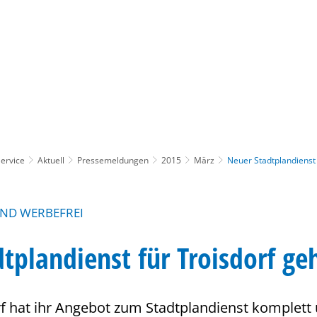
Gebärdensprache
Barrierefre
ervice
Aktuell
Pressemeldungen
2015
März
Neuer Stadtplandienst 
UND WERBEFREI
tplandienst für Troisdorf ge
rf hat ihr Angebot zum Stadtplandienst komplett