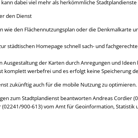
t kann dabei viel mehr als herkömmliche Stadtplandienste 
er den Dienst
en wie den Flächennutzungsplan oder die Denkmalkarte u
 zur städtischen Homepage schnell sach- und fachgerechte
en Ausgestaltung der Karten durch Anregungen und Ideen b
st komplett werbefrei und es erfolgt keine Speicherung d
ienst zukünftig auch für die mobile Nutzung zu optimieren.
gen zum Stadtplandienst beantworten Andreas Cordier (
 (02241/900-613) vom Amt für Geoinformation, Statistik 