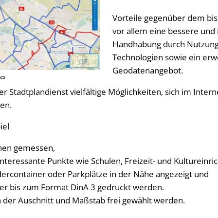
Vorteile gegenüber dem bis
vor allem eine bessere und i
Handhabung durch Nutzung 
Technologien sowie ein erw
Geodatenangebot.
es
er Stadtplandienst vielfältige Möglichkeiten, sich im Inter
gen.
iel
chen gemessen,
nteressante Punkte wie Schulen, Freizeit- und Kultureinric
idercontainer oder Parkplätze in der Nähe angezeigt und
der bis zum Format DinA 3 gedruckt werden.
 der Auschnitt und Maßstab frei gewählt werden.