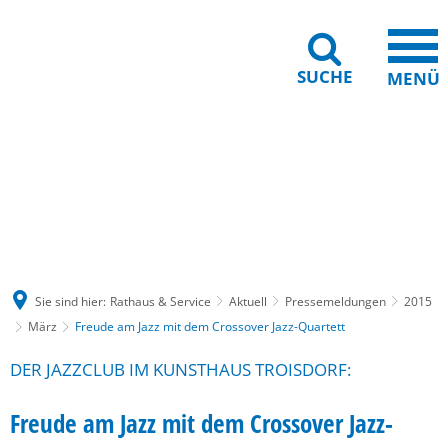
SUCHE
MENÜ
Gebärdensprache
Barrierefreiheit
Leichte Sprache
Sie sind hier:
Rathaus & Service
Aktuell
Pressemeldungen
2015
März
Freude am Jazz mit dem Crossover Jazz-Quartett
DER JAZZCLUB IM KUNSTHAUS TROISDORF:
Freude am Jazz mit dem Crossover Jazz-