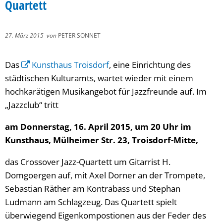
Quartett
27. März 2015
von
PETER SONNET
Das
Kunsthaus Troisdorf
, eine Einrichtung des
städtischen Kulturamts, wartet wieder mit einem
hochkarätigen Musikangebot für Jazzfreunde auf. Im
„Jazzclub“ tritt
am Donnerstag, 16. April 2015, um 20 Uhr im
Kunsthaus, Mülheimer Str. 23, Troisdorf-Mitte,
das Crossover Jazz-Quartett um Gitarrist H.
Domgoergen auf, mit Axel Dorner an der Trompete,
Sebastian Räther am Kontrabass und Stephan
Ludmann am Schlagzeug. Das Quartett spielt
überwiegend Eigenkompostionen aus der Feder des