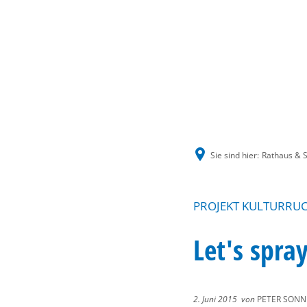
Sie sind hier:
Rathaus & S
PROJEKT KULTURRUC
Let's spra
2. Juni 2015
von
PETER SONN