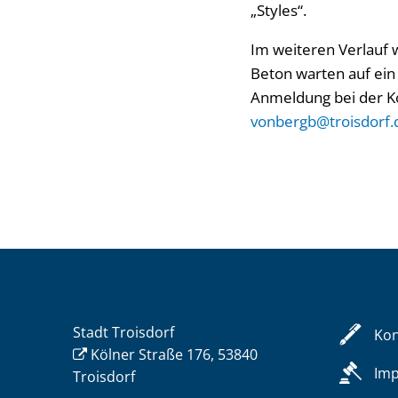
„Styles“.
Im weiteren Verlauf 
Beton warten auf ein 
Anmeldung bei der Ko
vonbergb@troisdorf.
Stadt Troisdorf
Kon
Kölner Straße 176, 53840
Im
Troisdorf