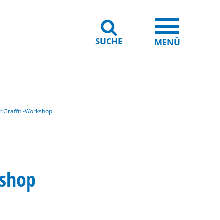
SUCHE
iheit
Leichte Sprache
MENÜ
er Graffiti-Workshop
kshop