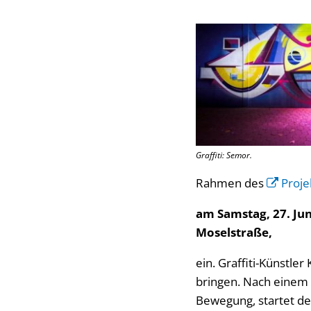
Graffiti: Semor.
Rahmen des
Proje
am Samstag, 27. Jun
Moselstraße,
ein. Graffiti-Künstle
bringen. Nach einem t
Bewegung, startet de