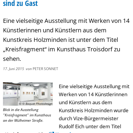
sind zu Gast
Eine vielseitige Ausstellung mit Werken von 14
Künstlerinnen und Künstlern aus dem
Kunstkreis Holzminden ist unter dem Titel
„Kreisfragment“ im Kunsthaus Troisdorf zu
sehen.
17. Juni 2015
von
PETER SONNET
Eine vielseitige Ausstellung mit
Werken von 14 Künstlerinnen
und Künstlern aus dem
© © Baquet Photodesign
Kunstkreis Holzminden wurde
Blick in die Ausstellung
''Kreisfragment'' im Kunsthaus
durch Vize-Bürgermeister
an der Mülheimer Straße.
Rudolf Eich unter dem Titel