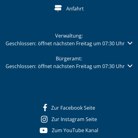
Anfahrt
Verwaltung:
Klicken, um weitere Öffnungs- oder Schließzeiten auszu
Geschlossen:
öffnet nächsten Freitag um 07:30 Uhr
Bürgeramt:
Klicken, um weitere Öffnungs- oder Schließzeiten auszu
Geschlossen:
öffnet nächsten Freitag um 07:30 Uhr
Zur Facebook Seite
Zur Instagram Seite
Zum YouTube Kanal