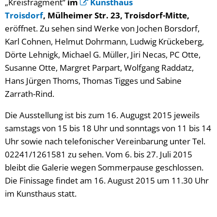
„Kreisfragment“
im
Kunsthaus
Troisdorf
, Mülheimer Str. 23, Troisdorf-Mitte,
eröffnet. Zu sehen sind Werke von Jochen Borsdorf,
Karl Cohnen, Helmut Dohrmann, Ludwig Krückeberg,
Dörte Lehnigk, Michael G. Müller, Jiri Necas, PC Otte,
Susanne Otte, Margret Parpart, Wolfgang Raddatz,
Hans Jürgen Thoms, Thomas Tigges und Sabine
Zarrath-Rind.
Die Ausstellung ist bis zum 16. Augugst 2015 jeweils
samstags von 15 bis 18 Uhr und sonntags von 11 bis 14
Uhr sowie nach telefonischer Vereinbarung unter Tel.
02241/1261581 zu sehen. Vom 6. bis 27. Juli 2015
bleibt die Galerie wegen Sommerpause geschlossen.
Die Finissage findet am 16. August 2015 um 11.30 Uhr
im Kunsthaus statt.