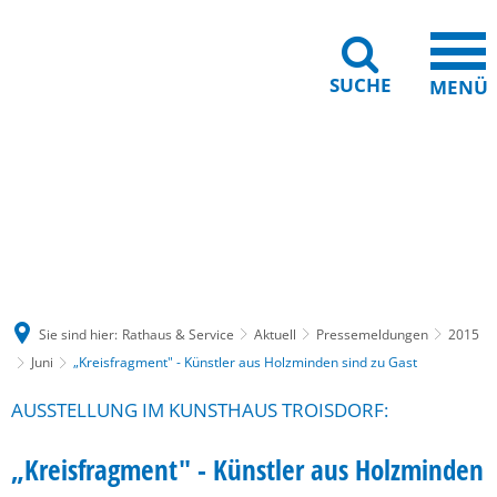
SUCHE
MENÜ
Gebärdensprache
Barrierefreiheit
Leichte Sprache
Sie sind hier:
Rathaus & Service
Aktuell
Pressemeldungen
2015
Juni
„Kreisfragment" - Künstler aus Holzminden sind zu Gast
AUSSTELLUNG IM KUNSTHAUS TROISDORF:
„Kreisfragment" - Künstler aus Holzminden