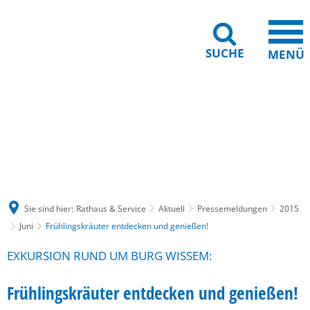
SUCHE
MENÜ
Gebärdensprache
Barrierefreiheit
Leichte Sprache
Sie sind hier:
Rathaus & Service
Aktuell
Pressemeldungen
2015
Juni
Frühlingskräuter entdecken und genießen!
EXKURSION RUND UM BURG WISSEM:
Frühlingskräuter entdecken und genießen!