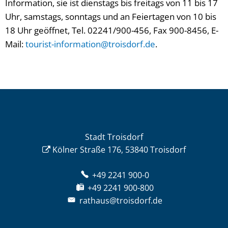
Information, sie ist dienstags bis freitags von 11 bis 17
Uhr, samstags, sonntags und an Feiertagen von 10 bis
18 Uhr geöffnet, Tel. 02241/900-456, Fax 900-8456, E-
Mail:
tourist-information@troisdorf.de
.
Stadt Troisdorf
Kölner Straße 176, 53840 Troisdorf
+49 2241 900-0
+49 2241 900-800
rathaus@troisdorf.de