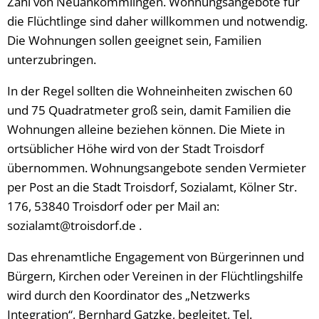
Zahl von Neuankömmlingen. Wohnungsangebote für
die Flüchtlinge sind daher willkommen und notwendig.
Die Wohnungen sollen geeignet sein, Familien
unterzubringen.
In der Regel sollten die Wohneinheiten zwischen 60
und 75 Quadratmeter groß sein, damit Familien die
Wohnungen alleine beziehen können. Die Miete in
ortsüblicher Höhe wird von der Stadt Troisdorf
übernommen. Wohnungsangebote senden Vermieter
per Post an die Stadt Troisdorf, Sozialamt, Kölner Str.
176, 53840 Troisdorf oder per Mail an:
sozialamt@troisdorf.de .
Das ehrenamtliche Engagement von Bürgerinnen und
Bürgern, Kirchen oder Vereinen in der Flüchtlingshilfe
wird durch den Koordinator des „Netzwerks
Integration“, Bernhard Gatzke, begleitet, Tel.