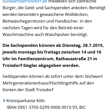
sozialamt@troisdorf.de
meldeten sich zahlreiche
Bürger, die Geld- und Sachspenden anboten. Benötigt
werden besonders gewaschene Wolldecken,
Bettwäschegarnituren und Handtücher. In den
nächsten Tagen wird für den Betrieb einer
Waschmaschine auch Waschpulver benötigt.
Die Sachspenden können ab Dienstag, 28.7.2015,
jeweils montags bis freitags zwischen 14 und 16
Uhr im Familienzentrum, Rathausstraße 21 in
Troisdorf-Sieglar abgegeben werden.
Geldspenden können ab sofort unter dem Stichwort
Mehrgenerationenhaus/Flüchtlingshilfe auf den
Konten der Stadt Troisdorf
Kreissparkasse Köln
IBAN DE61 3705 0299 0006 0010 93, BIC