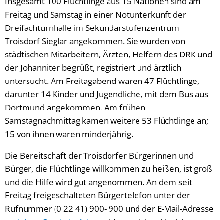
Insgesamt 100 Flüchtlinge aus 15 Nationen sind am
Freitag und Samstag in einer Notunterkunft der
Dreifachturnhalle im Sekundarstufenzentrum
Troisdorf Sieglar angekommen. Sie wurden von
städtischen Mitarbeitern, Ärzten, Helfern des DRK und
der Johanniter begrüßt, registriert und ärztlich
untersucht. Am Freitagabend waren 47 Flüchtlinge,
darunter 14 Kinder und Jugendliche, mit dem Bus aus
Dortmund angekommen. Am frühen
Samstagnachmittag kamen weitere 53 Flüchtlinge an;
15 von ihnen waren minderjährig.
Die Bereitschaft der Troisdorfer Bürgerinnen und
Bürger, die Flüchtlinge willkommen zu heißen, ist groß
und die Hilfe wird gut angenommen. An dem seit
Freitag freigeschalteten Bürgertelefon unter der
Rufnummer (0 22 41) 900- 900 und der E-Mail-Adresse