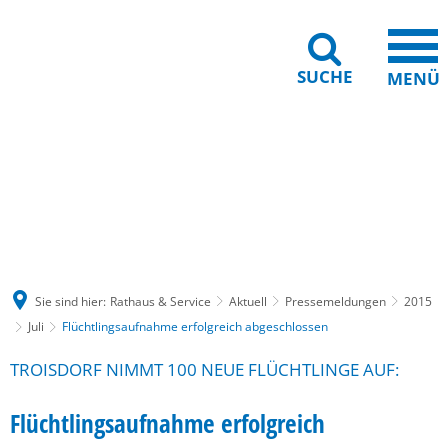
SUCHE
MENÜ
Gebärdensprache
Barrierefreiheit
Leichte Sprache
Sie sind hier:
Rathaus & Service
Aktuell
Pressemeldungen
2015
Juli
Flüchtlingsaufnahme erfolgreich abgeschlossen
TROISDORF NIMMT 100 NEUE FLÜCHTLINGE AUF:
Flüchtlingsaufnahme erfolgreich