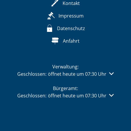
Kontakt
Impressum
Datenschutz
Anfahrt
Verwaltung:
Klicken, um weitere Öffnungs- oder Schließzeiten 
Geschlossen:
öffnet heute um 07:30 Uhr
Bürgeramt:
Klicken, um weitere Öffnungs- oder Schließzeiten 
Geschlossen:
öffnet heute um 07:30 Uhr