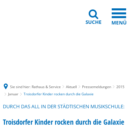
SUCHE
MENÜ
Gebärdensprache
Barrierefreiheit
Leichte Sprache
Sie sind hier:
Rathaus & Service
Aktuell
Pressemeldungen
2015
Januar
Troisdorfer Kinder rocken durch die Galaxie
DURCH DAS ALL IN DER STÄDTISCHEN MUSIKSCHULE:
Troisdorfer Kinder rocken durch die Galaxie