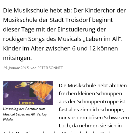
Die Musikschule hebt ab: Der Kinderchor der
Musikschule der Stadt Troisdorf beginnt
dieser Tage mit der Einstudierung der
rockigen Songs des Musicals „Leben im All“.
Kinder im Alter zwischen 6 und 12 können
mitsingen.
15. Januar 2015
von
PETER SONNET
Die Musikschule hebt ab: Den
frechen kleinen Schnuppen
aus der Schnuppentruppe ist
fast alles ziemlich schnuppe,
Umschlag der Partitur zum
Musical Leben im All, Verlag
nur vor dem bösen Schwarzen
Fidula.
Loch, da nehmen sie sich in