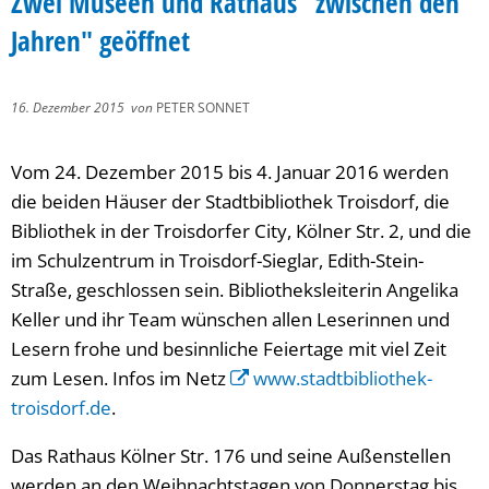
Zwei Museen und Rathaus "zwischen den
Jahren" geöffnet
16. Dezember 2015
von
PETER SONNET
Vom 24. Dezember 2015 bis 4. Januar 2016 werden
die beiden Häuser der Stadtbibliothek Troisdorf, die
Bibliothek in der Troisdorfer City, Kölner Str. 2, und die
im Schulzentrum in Troisdorf-Sieglar, Edith-Stein-
Straße, geschlossen sein. Bibliotheksleiterin Angelika
Keller und ihr Team wünschen allen Leserinnen und
Lesern frohe und besinnliche Feiertage mit viel Zeit
zum Lesen. Infos im Netz
www.stadtbibliothek-
troisdorf.de
.
Das Rathaus Kölner Str. 176 und seine Außenstellen
werden an den Weihnachtstagen von Donnerstag bis