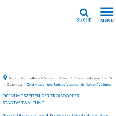
SUCHE
MENÜ
Gebärdensprache
Barrierefreiheit
Leichte Sprache
Sie sind hier:
Rathaus & Service
Aktuell
Pressemeldungen
2015
Dezember
Zwei Museen und Rathaus "zwischen den Jahren" geöffnet
ÖFFNUNGSZEITEN DER TROISDORFER
STADTVERWALTUNG: