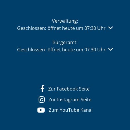
Verwaltung:
Klicken, um weitere Öffnungs- oder Schließzeiten 
Geschlossen:
öffnet heute um 07:30 Uhr
Bürgeramt:
Klicken, um weitere Öffnungs- oder Schließzeiten 
Geschlossen:
öffnet heute um 07:30 Uhr
Zur Facebook Seite
Zur Instagram Seite
Zum YouTube Kanal