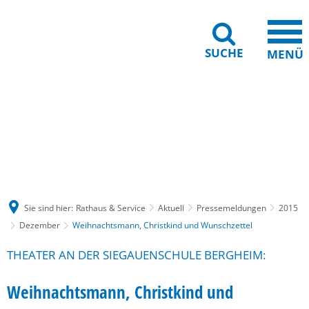
SUCHE
MENÜ
Gebärdensprache
Barrierefreiheit
Leichte Sprache
Sie sind hier:
Rathaus & Service
Aktuell
Pressemeldungen
2015
Dezember
Weihnachtsmann, Christkind und Wunschzettel
THEATER AN DER SIEGAUENSCHULE BERGHEIM:
Weihnachtsmann, Christkind und