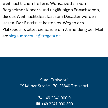
weihnachtlichen Helfern, Wunschzetteln von
Bergheimer Kindern und ungläubigen Erwachsenen,
die das Weihnachtsfest fast zum Desaster werden
lassen. Der Eintritt ist kostenlos. Wegen des
Platzbedarfs bittet die Schule um Anmeldung per Mail
an:
siegauenschule@trogata.de
.
Stadt Troisdorf
Kölner Straße 176, 53840 Troisdorf
+49 2241 900-0
+49 2241 900-800