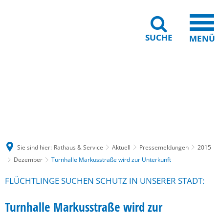
SUCHE
MENÜ
Gebärdensprache
Barrierefreiheit
Leichte Sprache
Sie sind hier:
Rathaus & Service
Aktuell
Pressemeldungen
2015
Dezember
Turnhalle Markusstraße wird zur Unterkunft
FLÜCHTLINGE SUCHEN SCHUTZ IN UNSERER STADT:
Turnhalle Markusstraße wird zur