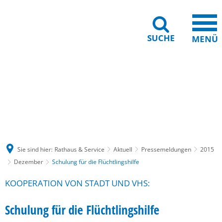
SUCHE
MENÜ
Gebärdensprache
Barrierefreiheit
Leichte Sprache
Sie sind hier:
Rathaus & Service
Aktuell
Pressemeldungen
2015
Dezember
Schulung für die Flüchtlingshilfe
KOOPERATION VON STADT UND VHS:
Schulung für die Flüchtlingshilfe