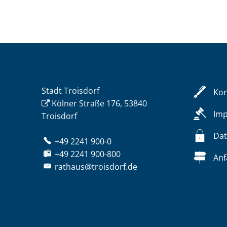
Stadt Troisdorf
Kon
Kölner Straße 176, 53840
Im
Troisdorf
Dat
+49 2241 900-0
+49 2241 900-800
Anf
rathaus@troisdorf.de