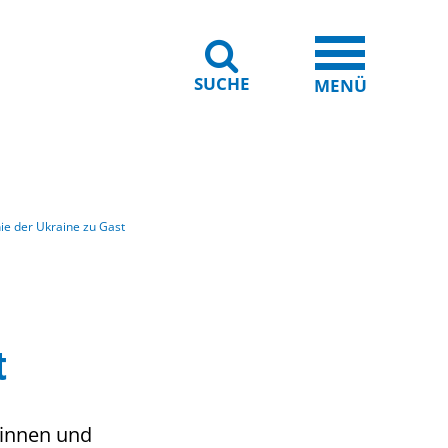
SUCHE
iheit
Leichte Sprache
MENÜ
ie der Ukraine zu Gast
t
rinnen und