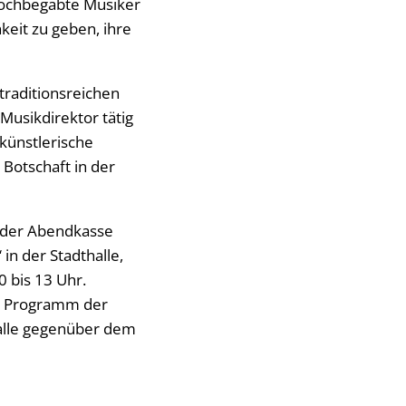
hochbegabte Musiker
keit zu geben, ihre
traditionsreichen
Musikdirektor tätig
künstlerische
Botschaft in der
n der Abendkasse
in der Stadthalle,
0 bis 13 Uhr.
. Programm der
halle gegenüber dem