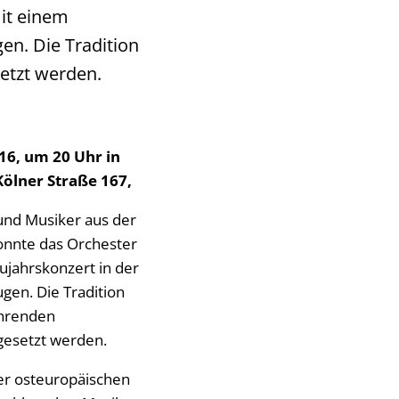
mit einem
en. Die Tradition
etzt werden.
16, um 20 Uhr in
Kölner Straße 167,
und Musiker aus der
konnte das Orchester
ujahrskonzert in der
ugen. Die Tradition
ehrenden
gesetzt werden.
er osteuropäischen