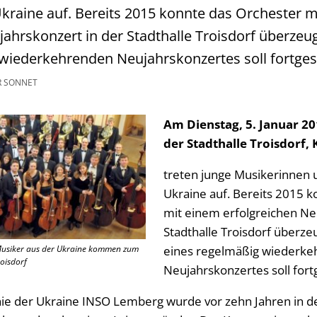
kraine auf. Bereits 2015 konnte das Orchester 
jahrskonzert in der Stadthalle Troisdorf überzeug
wiederkehrenden Neujahrskonzertes soll fortges
R SONNET
Am Dienstag, 5. Januar 20
der Stadthalle Troisdorf, 
treten junge Musikerinnen 
Ukraine auf. Bereits 2015 
mit einem erfolgreichen Ne
Stadthalle Troisdorf überze
Musiker aus der Ukraine kommen zum
eines regelmäßig wiederk
roisdorf
Neujahrskonzertes soll fort
ie der Ukraine INSO Lemberg wurde vor zehn Jahren in d