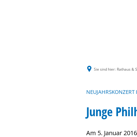
Sie sind hier:
Rathaus & S
NEUJAHRSKONZERT I
Junge Phil
Am 5. Januar 2016