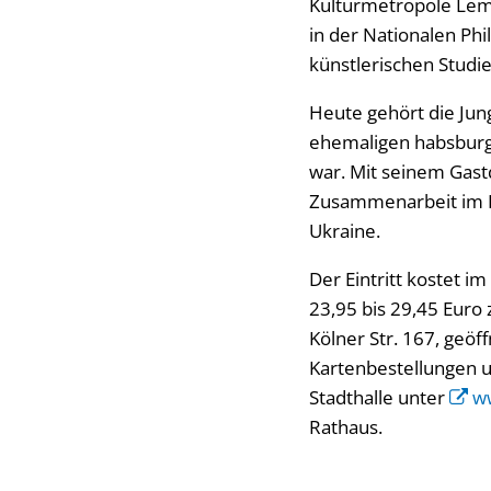
Kulturmetropole Lem
in der Nationalen Phi
künstlerischen Studie
Heute gehört die Jun
ehemaligen habsburgi
war. Mit seinem Gast
Zusammenarbeit im Im
Ukraine.
Der Eintritt kostet i
23,95 bis 29,45 Euro 
Kölner Str. 167, geöf
Kartenbestellungen u
Stadthalle unter
ww
Rathaus.