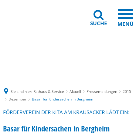
SUCHE
MENÜ
Gebärdensprache
Barrierefreiheit
Leichte Sprache
Sie sind hier:
Rathaus & Service
Aktuell
Pressemeldungen
2015
Dezember
Basar für Kindersachen in Bergheim
FÖRDERVEREIN DER KITA AM KRAUSACKER LÄDT EIN:
Basar für Kindersachen in Bergheim