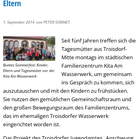
Eltern
1. September 2014
von
PETER SONNET
Seit fünf Jahren treffen sich die
Tagesmütter aus Troisdorf-
Mitte montags im städtischen
Familienzentrum Kita Am
Buntes Sommerfest: Kinder,
Eltern und Tagesmütter vor der
Wasserwerk, um gemeinsam
Kita Am Wasserwerk
ins Gespräch zu kommen, sich
auszutauschen und mit den Kindern zu frühstücken.
Sie nutzen den gemütlichen Gemeinschaftsraum und
den großen Bewegungsraum des Familienzentrums,
das im ehemaligen Troisdorfer Wasserwerk
eingerichtet worden ist.
Das Projekt des Troisdorfer Jugendamtes „Anschwung