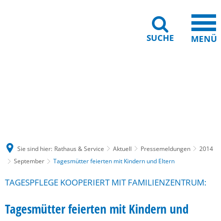
SUCHE
MENÜ
Gebärdensprache
Barrierefreiheit
Leichte Sprache
Sie sind hier:
Rathaus & Service
Aktuell
Pressemeldungen
2014
September
Tagesmütter feierten mit Kindern und Eltern
TAGESPFLEGE KOOPERIERT MIT FAMILIENZENTRUM:
Tagesmütter feierten mit Kindern und