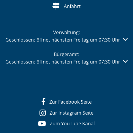
Anfahrt
Verwaltung:
Klicken, um weitere Öffnungs- oder Schließzeiten auszu
Geschlossen:
öffnet nächsten Freitag um 07:30 Uhr
Bürgeramt:
Klicken, um weitere Öffnungs- oder Schließzeiten auszu
Geschlossen:
öffnet nächsten Freitag um 07:30 Uhr
Zur Facebook Seite
Zur Instagram Seite
Zum YouTube Kanal