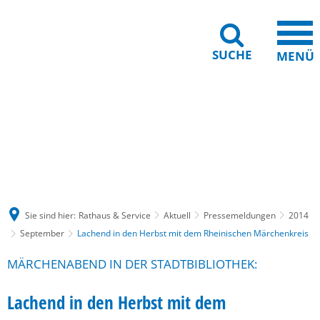
SUCHE
MENÜ
Gebärdensprache
Barrierefreiheit
Leichte Sprache
Sie sind hier:
Rathaus & Service
Aktuell
Pressemeldungen
2014
September
Lachend in den Herbst mit dem Rheinischen Märchenkreis
MÄRCHENABEND IN DER STADTBIBLIOTHEK:
Lachend in den Herbst mit dem