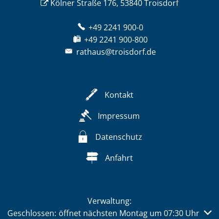
Kölner Straße 176, 53840 Troisdorf
+49 2241 900-0
+49 2241 900-800
rathaus@troisdorf.de
Kontakt
Impressum
Datenschutz
Anfahrt
Verwaltung:
Klicken, um weitere Öffnungs- oder Schließzeiten auszub
Geschlossen:
öffnet nächsten Montag um 07:30 Uhr