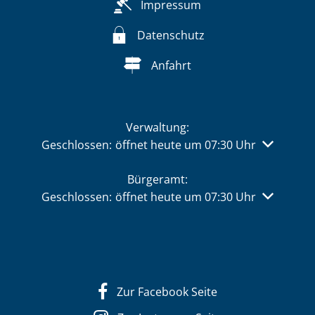
Impressum
Datenschutz
Anfahrt
Verwaltung:
Klicken, um weitere Öffnungs- oder Schließzeiten 
Geschlossen:
öffnet heute um 07:30 Uhr
Bürgeramt:
Klicken, um weitere Öffnungs- oder Schließzeiten 
Geschlossen:
öffnet heute um 07:30 Uhr
Zur Facebook Seite