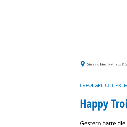
Sie sind hier:
Rathaus & S
ERFOLGREICHE PREM
Happy Troi
Gestern hatte die