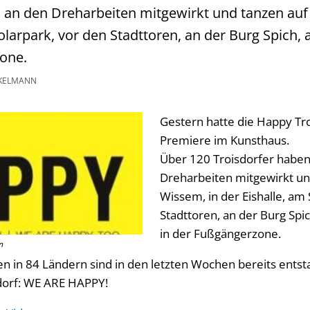
 an den Dreharbeiten mitgewirkt und tanzen auf
Solarpark, vor den Stadttoren, an der Burg Spich,
one.
KELMANN
Gestern hatte die Happy Tro
Premiere im Kunsthaus.
Über 120 Troisdorfer haben
Dreharbeiten mitgewirkt un
Wissem, in der Eishalle, am 
Stadttoren, an der Burg Spi
in der Fußgängerzone.
n
en in 84 Ländern sind in den letzten Wochen bereits ents
sdorf: WE ARE HAPPY!