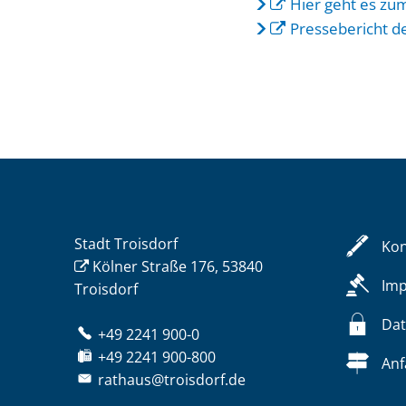
Hier geht es zu
Pressebericht d
Stadt Troisdorf
Kon
Kölner Straße 176, 53840
Im
Troisdorf
Dat
+49 2241 900-0
+49 2241 900-800
Anf
rathaus@troisdorf.de