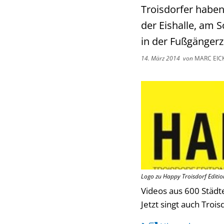
Troisdorfer haben
der Eishalle, am 
in der Fußgängerz
14. März 2014
von
MARC EIC
Logo zu Happy Troisdorf Editio
Videos aus 600 Städt
Jetzt singt auch Troi