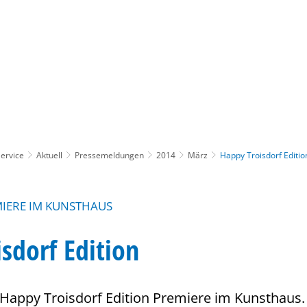
Gebärdensprache
Barrierefre
ervice
Aktuell
Pressemeldungen
2014
März
Happy Troisdorf Editio
IERE IM KUNSTHAUS
sdorf Edition
 Happy Troisdorf Edition Premiere im Kunsthaus.