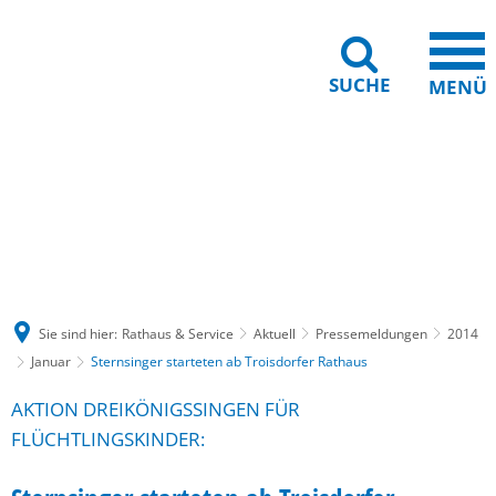
SUCHE
MENÜ
Gebärdensprache
Barrierefreiheit
Leichte Sprache
Sie sind hier:
Rathaus & Service
Aktuell
Pressemeldungen
2014
Januar
Sternsinger starteten ab Troisdorfer Rathaus
AKTION DREIKÖNIGSSINGEN FÜR
FLÜCHTLINGSKINDER: