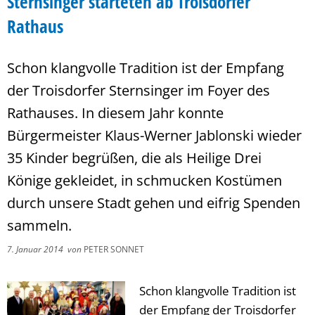
Sternsinger starteten ab Troisdorfer
Rathaus
Schon klangvolle Tradition ist der Empfang
der Troisdorfer Sternsinger im Foyer des
Rathauses. In diesem Jahr konnte
Bürgermeister Klaus-Werner Jablonski wieder
35 Kinder begrüßen, die als Heilige Drei
Könige gekleidet, in schmucken Kostümen
durch unsere Stadt gehen und eifrig Spenden
sammeln.
7. Januar 2014
von
PETER SONNET
Schon klangvolle Tradition ist
der Empfang der Troisdorfer