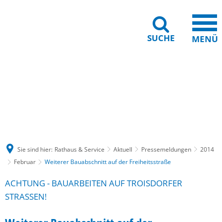
SUCHE
MENÜ
Gebärdensprache
Barrierefreiheit
Leichte Sprache
Sie sind hier:
Rathaus & Service
Aktuell
Pressemeldungen
2014
Februar
Weiterer Bauabschnitt auf der Freiheitsstraße
ACHTUNG - BAUARBEITEN AUF TROISDORFER
STRASSEN!