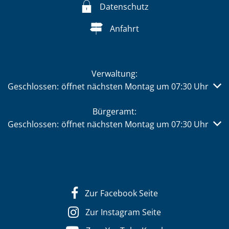
Datenschutz
Anfahrt
Verwaltung:
Klicken, um weitere Öffnungs- oder Schließzeiten auszub
Geschlossen:
öffnet nächsten Montag um 07:30 Uhr
Bürgeramt:
Klicken, um weitere Öffnungs- oder Schließzeiten auszub
Geschlossen:
öffnet nächsten Montag um 07:30 Uhr
Zur Facebook Seite
Zur Instagram Seite