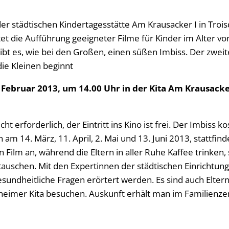
er städtischen Kindertagesstätte Am Krausacker I in Troi
t die Aufführung geeigneter Filme für Kinder im Alter von 
gibt es, wie bei den Großen, einen süßen Imbiss. Der zwei
die Kleinen beginnt
Februar 2013, um 14.00 Uhr in der Kita Am Krausacker
ht erforderlich, der Eintritt ins Kino ist frei. Der Imbiss 
m 14. März, 11. April, 2. Mai und 13. Juni 2013, stattfin
Film an, während die Eltern in aller Ruhe Kaffee trinken
auschen. Mit den Expertinnen der städtischen Einrichtu
sundheitliche Fragen erörtert werden. Es sind auch Elte
gheimer Kita besuchen. Auskunft erhält man im Familienze