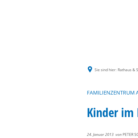
Sie sind hier:
Rathaus & S
FAMILIENZENTRUM A
Kinder im 
24. Januar 2013
von
PETER S