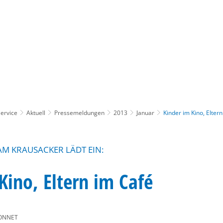
Gebärdensprache
Barrierefre
ervice
Aktuell
Pressemeldungen
2013
Januar
Kinder im Kino, Elter
M KRAUSACKER LÄDT EIN:
Kino, Eltern im Café
ONNET