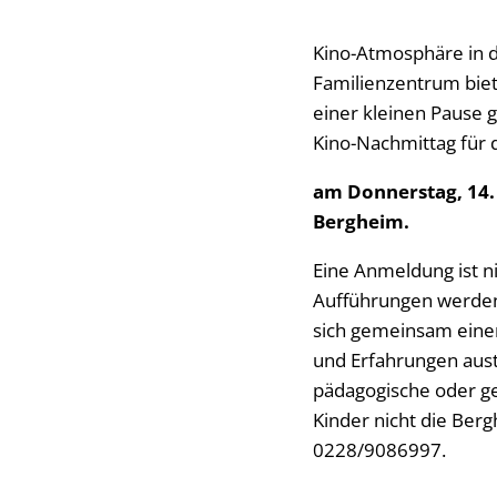
Kino-Atmosphäre in d
Familienzentrum biete
einer kleinen Pause 
Kino-Nachmittag für 
am Donnerstag, 14. 
Bergheim.
Eine Anmeldung ist nic
Aufführungen werden a
sich gemeinsam einen 
und Erfahrungen aust
pädagogische oder ge
Kinder nicht die Ber
0228/9086997.