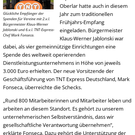
Oberlar hatte auch in diesem
Jahr zum traditionellen
Glückliche Empfänger der
Spenden für Vereine mit 2.v.l.
Frühjahrs-Empfang
Bürgermeister Klaus-Werner
eingeladen. Bürgermeister
Jablonski und 6.v.l. TNT-Express-
Chef Mark Fonseca.
Klaus-Werner Jablonski war
dabei, als vier gemeinnützige Einrichtungen eine
Spende des weltweit operierenden
Dienstleistungsunternehmens in Höhe von jeweils
3.000 Euro erhielten. Der neue Vorsitzende der
Geschäftsführung von TNT Express Deutschland, Mark
Fonseca, überreichte die Schecks.
„Rund 800 Mitarbeiterinnen und Mitarbeiter leben und
arbeiten an diesem Standort. Es gehört zu unserem
unternehmerischen Selbstverständnis, dass wir
gesellschaftliche Verantwortung übernehmen“,
erklärte Fonseca. Dazu gehört die Unterstützung der