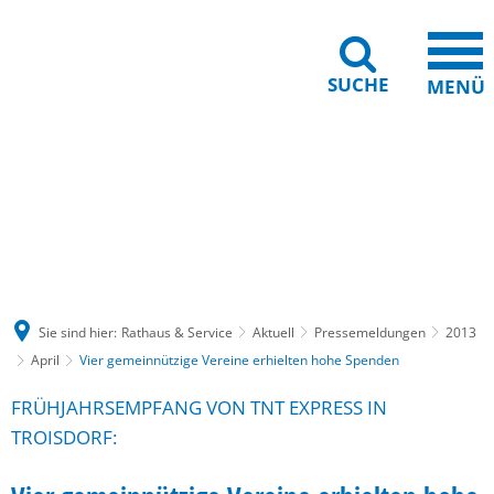
SUCHE
MENÜ
Gebärdensprache
Barrierefreiheit
Leichte Sprache
Sie sind hier:
Rathaus & Service
Aktuell
Pressemeldungen
2013
April
Vier gemeinnützige Vereine erhielten hohe Spenden
FRÜHJAHRSEMPFANG VON TNT EXPRESS IN
TROISDORF: