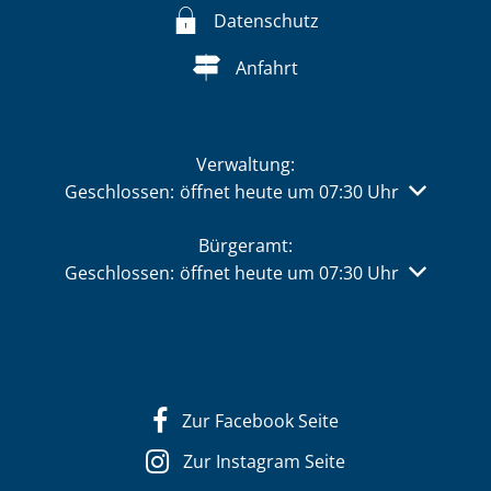
Datenschutz
Anfahrt
Verwaltung:
Klicken, um weitere Öffnungs- oder Schließzeiten 
Geschlossen:
öffnet heute um 07:30 Uhr
Bürgeramt:
Klicken, um weitere Öffnungs- oder Schließzeiten 
Geschlossen:
öffnet heute um 07:30 Uhr
Zur Facebook Seite
Zur Instagram Seite