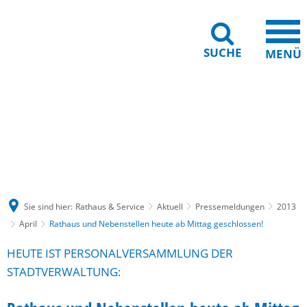
SUCHE
MENÜ
Gebärdensprache
Barrierefreiheit
Leichte Sprache
Sie sind hier:
Rathaus & Service
Aktuell
Pressemeldungen
2013
April
Rathaus und Nebenstellen heute ab Mittag geschlossen!
HEUTE IST PERSONALVERSAMMLUNG DER
STADTVERWALTUNG: