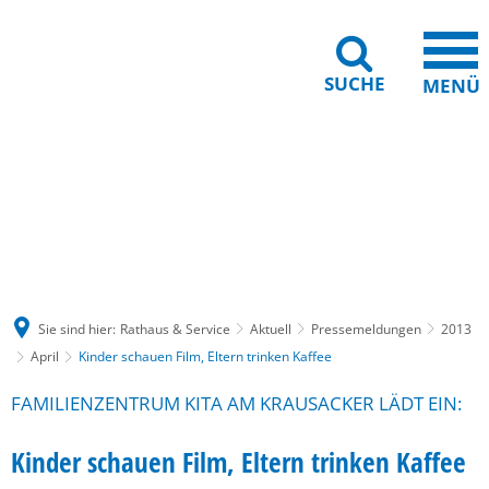
SUCHE
MENÜ
Gebärdensprache
Barrierefreiheit
Leichte Sprache
Sie sind hier:
Rathaus & Service
Aktuell
Pressemeldungen
2013
April
Kinder schauen Film, Eltern trinken Kaffee
FAMILIENZENTRUM KITA AM KRAUSACKER LÄDT EIN:
Kinder schauen Film, Eltern trinken Kaffee