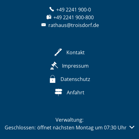
+49 2241 900-0
+49 2241 900-800
rathaus@troisdorf.de
Kontakt
Impressum
Datenschutz
Anfahrt
Verwaltung:
Klicken, um weitere Öffnungs- oder Schließzeiten auszub
Geschlossen:
öffnet nächsten Montag um 07:30 Uhr