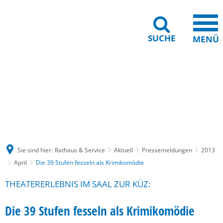
SUCHE
MENÜ
Gebärdensprache
Barrierefreiheit
Leichte Sprache
Sie sind hier:
Rathaus & Service
Aktuell
Pressemeldungen
2013
April
Die 39 Stufen fesseln als Krimikomödie
THEATERERLEBNIS IM SAAL ZUR KÜZ:
Die 39 Stufen fesseln als Krimikomödie