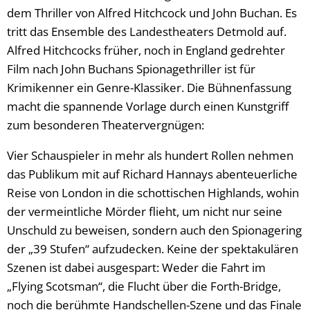
dem Thriller von Alfred Hitchcock und John Buchan. Es
tritt das Ensemble des Landestheaters Detmold auf.
Alfred Hitchcocks früher, noch in England gedrehter
Film nach John Buchans Spionagethriller ist für
Krimikenner ein Genre-Klassiker. Die Bühnenfassung
macht die spannende Vorlage durch einen Kunstgriff
zum besonderen Theatervergnügen:
Vier Schauspieler in mehr als hundert Rollen nehmen
das Publikum mit auf Richard Hannays abenteuerliche
Reise von London in die schottischen Highlands, wohin
der vermeintliche Mörder flieht, um nicht nur seine
Unschuld zu beweisen, sondern auch den Spionagering
der „39 Stufen“ aufzudecken. Keine der spektakulären
Szenen ist dabei ausgespart: Weder die Fahrt im
„Flying Scotsman“, die Flucht über die Forth-Bridge,
noch die berühmte Handschellen-Szene und das Finale