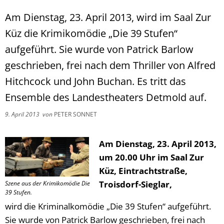
Am Dienstag, 23. April 2013, wird im Saal Zur
Küz die Krimikomödie „Die 39 Stufen“
aufgeführt. Sie wurde von Patrick Barlow
geschrieben, frei nach dem Thriller von Alfred
Hitchcock und John Buchan. Es tritt das
Ensemble des Landestheaters Detmold auf.
9. April 2013
von
PETER SONNET
Am Dienstag, 23. April 2013,
um 20.00 Uhr im Saal Zur
Küz, Eintrachtstraße,
Troisdorf-Sieglar,
Szene aus der Krimikomödie Die
39 Stufen.
wird die Kriminalkomödie „Die 39 Stufen“ aufgeführt.
Sie wurde von Patrick Barlow geschrieben, frei nach