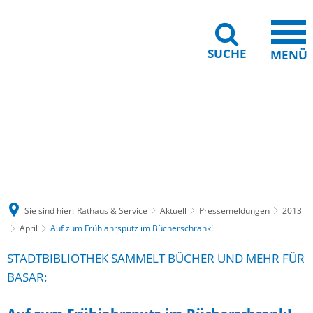
SUCHE
MENÜ
Gebärdensprache
Barrierefreiheit
Leichte Sprache
Sie sind hier:
Rathaus & Service
Aktuell
Pressemeldungen
2013
April
Auf zum Frühjahrsputz im Bücherschrank!
STADTBIBLIOTHEK SAMMELT BÜCHER UND MEHR FÜR
BASAR: