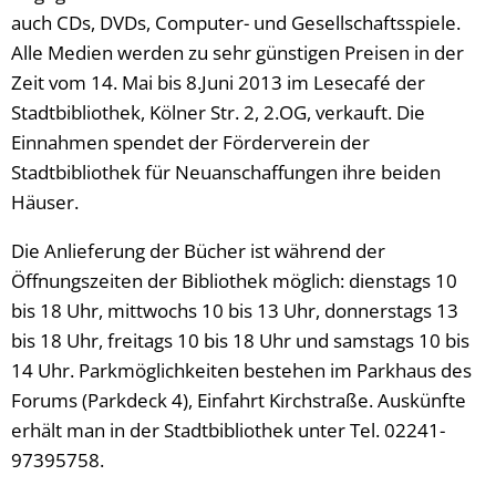
auch CDs, DVDs, Computer- und Gesellschaftsspiele.
Alle Medien werden zu sehr günstigen Preisen in der
Zeit vom 14. Mai bis 8.Juni 2013 im Lesecafé der
Stadtbibliothek, Kölner Str. 2, 2.OG, verkauft. Die
Einnahmen spendet der Förderverein der
Stadtbibliothek für Neuanschaffungen ihre beiden
Häuser.
Die Anlieferung der Bücher ist während der
Öffnungszeiten der Bibliothek möglich: dienstags 10
bis 18 Uhr, mittwochs 10 bis 13 Uhr, donnerstags 13
bis 18 Uhr, freitags 10 bis 18 Uhr und samstags 10 bis
14 Uhr. Parkmöglichkeiten bestehen im Parkhaus des
Forums (Parkdeck 4), Einfahrt Kirchstraße. Auskünfte
erhält man in der Stadtbibliothek unter Tel. 02241-
97395758.