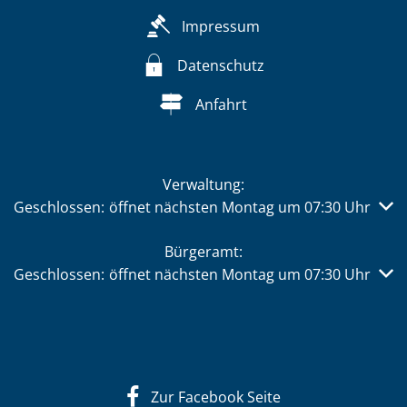
Impressum
Datenschutz
Anfahrt
Verwaltung:
Klicken, um weitere Öffnungs- oder Schließzeiten auszub
Geschlossen:
öffnet nächsten Montag um 07:30 Uhr
Bürgeramt:
Klicken, um weitere Öffnungs- oder Schließzeiten auszub
Geschlossen:
öffnet nächsten Montag um 07:30 Uhr
Zur Facebook Seite