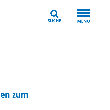
SUCHE
iheit
Leichte Sprache
MENÜ
men zum