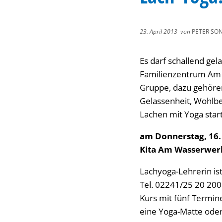
23. April 2013
von
PETER SO
Es darf schallend gel
Familienzentrum Am W
Gruppe, dazu gehöre
Gelassenheit, Wohlbe
Lachen mit Yoga sta
am Donnerstag, 16.
Kita Am Wasserwerk 
Lachyoga-Lehrerin is
Tel. 02241/25 20 200
Kurs mit fünf Termin
eine Yoga-Matte oder