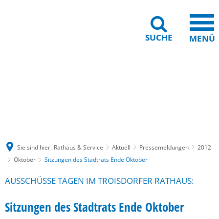
SUCHE
MENÜ
Gebärdensprache
Barrierefreiheit
Leichte Sprache
Sie sind hier:
Rathaus & Service
Aktuell
Pressemeldungen
2012
Oktober
Sitzungen des Stadtrats Ende Oktober
AUSSCHÜSSE TAGEN IM TROISDORFER RATHAUS:
Sitzungen des Stadtrats Ende Oktober