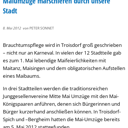
Maiumzüge marschieren durch unsere
Stadt
8. Mai 2012
von
PETER SONNET
Brauchtumspflege wird in Troisdorf groß geschrieben
– nicht nur an Karneval. In vielen der 12 Stadtteile gab
es zum 1. Mai lebendige Maifeierlichkeiten mit
Maitanz, Maisingen und dem obligatorischen Aufstellen
eines Maibaums.
In drei Stadtteilen werden die traditionsreichen
Junggesellenvereine Mitte Mai Umzüge mit den Mai-
Königspaaren anführen, denen sich Bürgerinnen und
Bürger kurzerhand anschließen können. In Troisdorf-
Spich und –Bergheim hatten die Mai-Umzüge bereits
am 5. Mai 2012 stattgefunden.