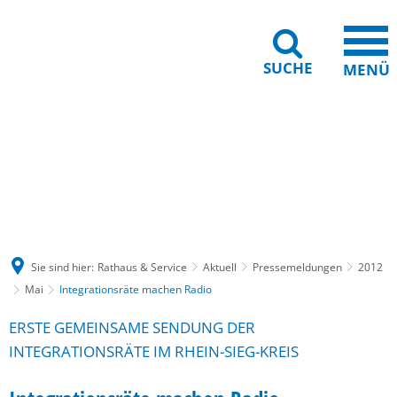
SUCHE
MENÜ
Gebärdensprache
Barrierefreiheit
Leichte Sprache
Sie sind hier:
Rathaus & Service
Aktuell
Pressemeldungen
2012
Mai
Integrationsräte machen Radio
ERSTE GEMEINSAME SENDUNG DER
INTEGRATIONSRÄTE IM RHEIN-SIEG-KREIS