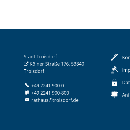
Stadt Troisdorf
Kon
Kölner Straße 176, 53840
Im
Troisdorf
Dat
+49 2241 900-0
+49 2241 900-800
Anf
rathaus@troisdorf.de