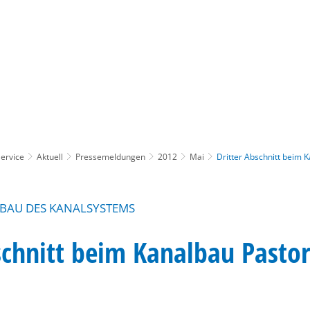
Gebärdensprache
Barrierefre
ervice
Aktuell
Pressemeldungen
2012
Mai
Dritter Abschnitt beim
SBAU DES KANALSYSTEMS
bschnitt beim Kanalbau Past