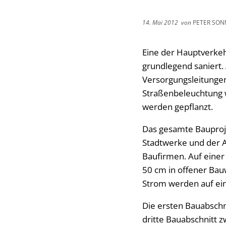
14. Mai 2012
von
PETER SON
Eine der Hauptverkehr
grundlegend saniert.
Versorgungsleitungen
Straßenbeleuchtung 
werden gepflanzt.
Das gesamte Bauprojek
Stadtwerke und der 
Baufirmen. Auf eine
50 cm in offener Bau
Strom werden auf ein
Die ersten Bauabschn
dritte Bauabschnitt 