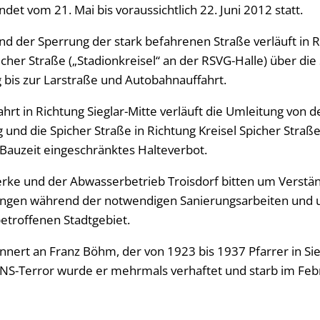
et vom 21. Mai bis voraussichtlich 22. Juni 2012 statt.
d der Sperrung der stark befahrenen Straße verläuft in 
cher Straße („Stadionkreisel“ an der RSVG-Halle) über die
g bis zur Larstraße und Autobahnauffahrt.
rt in Richtung Sieglar-Mitte verläuft die Umleitung von d
und die Spicher Straße in Richtung Kreisel Spicher Straße
Bauzeit eingeschränktes Halteverbot.
erke und der Abwasserbetrieb Troisdorf bitten um Verstän
ngen während der notwendigen Sanierungsarbeiten und
troffenen Stadtgebiet.
nert an Franz Böhm, der von 1923 bis 1937 Pfarrer in Si
NS-Terror wurde er mehrmals verhaftet und starb im Feb