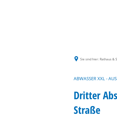
Sie sind hier:
Rathaus & S
ABWASSER XXL - AU
Dritter A
Straße