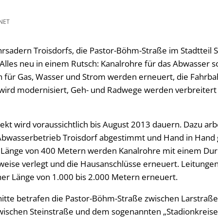
NET
sadern Troisdorfs, die Pastor-Böhm-Straße im Stadtteil Si
 Alles neu in einem Rutsch: Kanalrohre für das Abwasser 
 für Gas, Wasser und Strom werden erneuert, die Fahrbahn
wird modernisiert, Geh- und Radwege werden verbreiter
t wird voraussichtlich bis August 2013 dauern. Dazu arbe
Abwasserbetrieb Troisdorf abgestimmt und Hand in Han
r Länge von 400 Metern werden Kanalrohre mit einem Dur
weise verlegt und die Hausanschlüsse erneuert. Leitunge
er Länge von 1.000 bis 2.000 Metern erneuert.
itte betrafen die Pastor-Böhm-Straße zwischen Larstraße
zwischen Steinstraße und dem sogenannten „Stadionkreisel