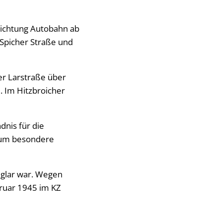
Richtung Autobahn ab
 Spicher Straße und
er Larstraße über
. Im Hitzbroicher
dnis für die
 um besondere
eglar war. Wegen
ruar 1945 im KZ