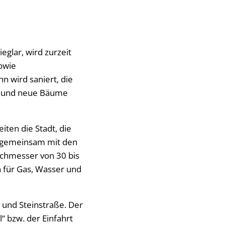
eglar, wird zurzeit
sowie
 wird saniert, die
t und neue Bäume
iten die Stadt, die
d gemeinsam mit den
chmesser von 30 bis
n für Gas, Wasser und
 und Steinstraße. Der
“ bzw. der Einfahrt