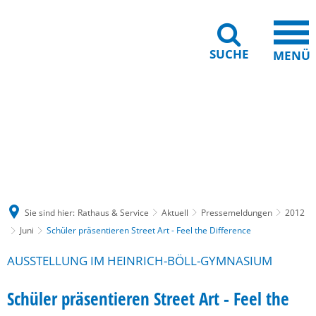
SUCHE
MENÜ
Gebärdensprache
Barrierefreiheit
Leichte Sprache
Sie sind hier:
Rathaus & Service
Aktuell
Pressemeldungen
2012
Juni
Schüler präsentieren Street Art - Feel the Difference
AUSSTELLUNG IM HEINRICH-BÖLL-GYMNASIUM
Schüler präsentieren Street Art - Feel the