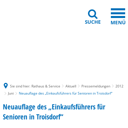
SUCHE
MENÜ
Gebärdensprache
Barrierefreiheit
Leichte Sprache
Sie sind hier:
Rathaus & Service
Aktuell
Pressemeldungen
2012
Juni
Neuauflage des „Einkaufsführers für Senioren in Troisdorf“
Neuauflage des „Einkaufsführers für
Senioren in Troisdorf“