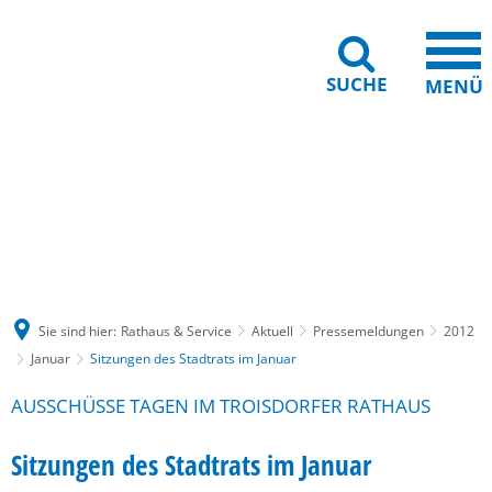
SUCHE
MENÜ
Gebärdensprache
Barrierefreiheit
Leichte Sprache
Sie sind hier:
Rathaus & Service
Aktuell
Pressemeldungen
2012
Januar
Sitzungen des Stadtrats im Januar
AUSSCHÜSSE TAGEN IM TROISDORFER RATHAUS
Sitzungen des Stadtrats im Januar