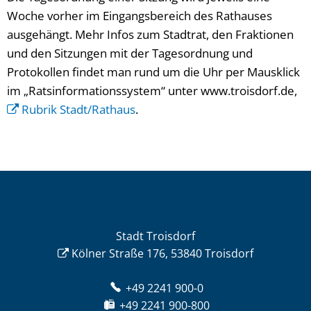
Woche vorher im Eingangsbereich des Rathauses
ausgehängt. Mehr Infos zum Stadtrat, den Fraktionen
und den Sitzungen mit der Tagesordnung und
Protokollen findet man rund um die Uhr per Mausklick
im „Ratsinformationssystem“ unter www.troisdorf.de,
Rubrik Stadt/Rathaus
.
Stadt Troisdorf
Kölner Straße 176, 53840 Troisdorf
+49 2241 900-0
+49 2241 900-800