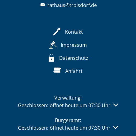
rathaus@troisdorf.de
Kontakt
Impressum
Datenschutz
Anfahrt
Verwaltung:
Klicken, um weitere Öffnungs- oder Schließzeiten 
Geschlossen:
öffnet heute um 07:30 Uhr
Bürgeramt:
Klicken, um weitere Öffnungs- oder Schließzeiten 
Geschlossen:
öffnet heute um 07:30 Uhr