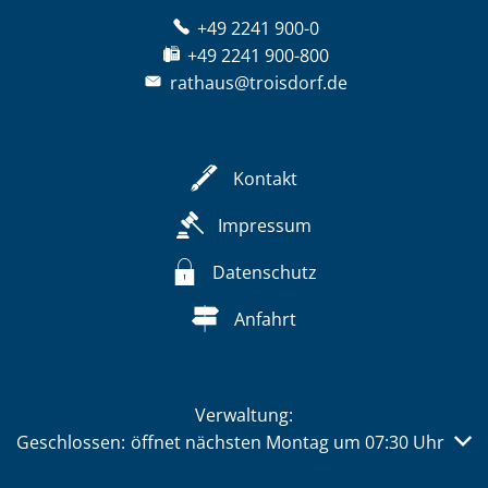
+49 2241 900-0
+49 2241 900-800
rathaus@troisdorf.de
Kontakt
Impressum
Datenschutz
Anfahrt
Verwaltung:
Klicken, um weitere Öffnungs- oder Schließzeiten auszub
Geschlossen:
öffnet nächsten Montag um 07:30 Uhr