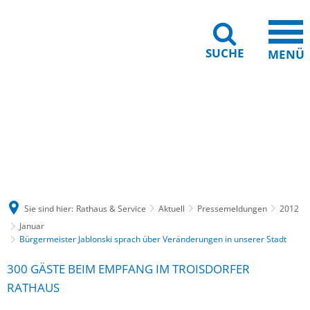
SUCHE
MENÜ
Gebärdensprache
Barrierefreiheit
Leichte Sprache
Sie sind hier:
Rathaus & Service
Aktuell
Pressemeldungen
2012
Januar
Bürgermeister Jablonski sprach über Veränderungen in unserer Stadt
300 GÄSTE BEIM EMPFANG IM TROISDORFER
RATHAUS