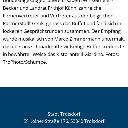
Bundestagesabgeordnete Elisabeth Winkelmeier-
Becker und Landrat Frithjof Kühn, zahlreiche
Firmenvertreter und Vertreter aus der belgischen
Partnerstadt Genk, genoss das Buffet und fand sich in
lockeren Gesprächsrunden zusammen. Der Empfang
wurde musikalisch von Marco Zimmermann untermalt,
das überaus schmackhafte vielseitige Buffet kredenzte
in bewährter Weise das Ristorante Il Giardino. Fotos:
TroPhoto/Schumpe.
Stadt Troisdorf
Kölner Straße 176, 53840 Troisdorf