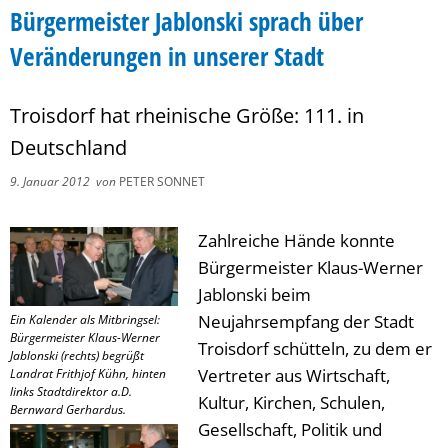
Bürgermeister Jablonski sprach über
Veränderungen in unserer Stadt
Troisdorf hat rheinische Größe: 111. in
Deutschland
9. Januar 2012
von
PETER SONNET
Zahlreiche Hände konnte
Bürgermeister Klaus-Werner
Jablonski beim
Neujahrsempfang der Stadt
Ein Kalender als Mitbringsel:
Bürgermeister Klaus-Werner
Troisdorf schütteln, zu dem er
Jablonski (rechts) begrüßt
Vertreter aus Wirtschaft,
Landrat Frithjof Kühn, hinten
links Stadtdirektor a.D.
Kultur, Kirchen, Schulen,
Bernward Gerhardus.
Gesellschaft, Politik und