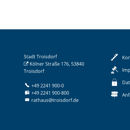
Stadt Troisdorf
Kon
Kölner Straße 176, 53840
Im
Troisdorf
Dat
+49 2241 900-0
+49 2241 900-800
Anf
rathaus@troisdorf.de