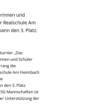
erinnen und
er Realschule Am
nn den 3. Platz.
turnier „Das
innen und Schüler
rrang die
lschule Am Heimbach
ie
den 3. Platz.
 256 Mannschaften ist
her Unterstützung der