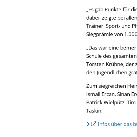
„Es gab Punkte für di
dabei, zeigte bei alle
Trainer, Sport- und 
Siegprämie von 1.000
„Das war eine bemerk
Schule des gesamten 
Torsten Krühne, der 
den Jugendlichen grat
Zum siegreichen Heimb
Ismail Ercan, Sinan E
Patrick Wielpütz, Tim
Taskin.
Infos über das 