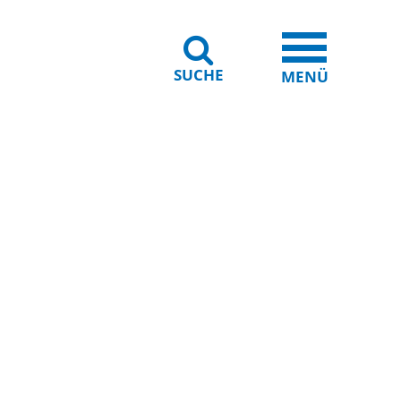
SUCHE
iheit
Leichte Sprache
MENÜ