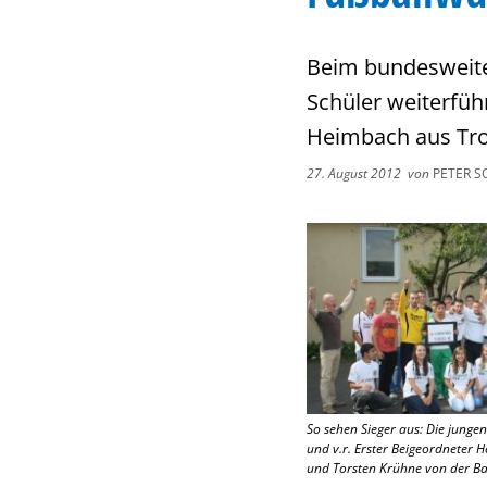
Beim bundesweite
Schüler weiterfü
Heimbach aus Troi
27. August 2012
von
PETER S
So sehen Sieger aus: Die jungen
und v.r. Erster Beigeordneter H
und Torsten Krühne von der B