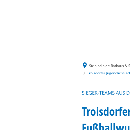
Sie sind hier:
Rathaus & S
Troisdorfer Jugendliche s
SIEGER-TEAMS AUS 
Troisdorfe
Fußballwu