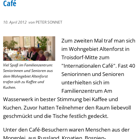
Café
10. April 2012
von
PETER SONNET
Zum zweiten Mal traf man sich
im Wohngebiet Altenforst in
Troisdorf-Mitte zum
"Internationalen Café". Fast 40
Viel Spaß im Familienzentrum:
Seniorinnen und Senioren aus
Seniorinnen und Senioren
dem Wohngebiet Altenforst
unterhielten sich im
trafen sich zu Kaffee und
Kuchen.
Familienzentrum Am
Wasserwerk in bester Stimmung bei Kaffee und
Kuchen. Zuvor hatten Teilnehmer den Raum liebevoll
geschmückt und die Tische festlich gedeckt.
Unter den Café-Besuchern waren Menschen aus der
Mongolei, aus Russland, Kroatien, Bosnien-