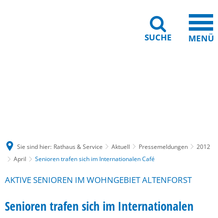
SUCHE
MENÜ
Gebärdensprache
Barrierefreiheit
Leichte Sprache
Sie sind hier:
Rathaus & Service
Aktuell
Pressemeldungen
2012
April
Senioren trafen sich im Internationalen Café
AKTIVE SENIOREN IM WOHNGEBIET ALTENFORST
Senioren trafen sich im Internationalen