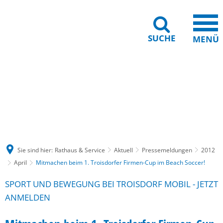
SUCHE
MENÜ
Gebärdensprache
Barrierefreiheit
Leichte Sprache
Sie sind hier:
Rathaus & Service
Aktuell
Pressemeldungen
2012
April
Mitmachen beim 1. Troisdorfer Firmen-Cup im Beach Soccer!
SPORT UND BEWEGUNG BEI TROISDORF MOBIL - JETZT
ANMELDEN