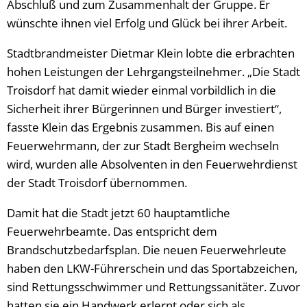
Abschluß und zum Zusammenhalt der Gruppe. Er
wünschte ihnen viel Erfolg und Glück bei ihrer Arbeit.
Stadtbrandmeister Dietmar Klein lobte die erbrachten
hohen Leistungen der Lehrgangsteilnehmer. „Die Stadt
Troisdorf hat damit wieder einmal vorbildlich in die
Sicherheit ihrer Bürgerinnen und Bürger investiert“,
fasste Klein das Ergebnis zusammen. Bis auf einen
Feuerwehrmann, der zur Stadt Bergheim wechseln
wird, wurden alle Absolventen in den Feuerwehrdienst
der Stadt Troisdorf übernommen.
Damit hat die Stadt jetzt 60 hauptamtliche
Feuerwehrbeamte. Das entspricht dem
Brandschutzbedarfsplan. Die neuen Feuerwehrleute
haben den LKW-Führerschein und das Sportabzeichen,
sind Rettungsschwimmer und Rettungssanitäter. Zuvor
hatten sie ein Handwerk erlernt oder sich als