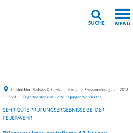
SUCHE
MENÜ
Gebärdensprache
Barrierefreiheit
Leichte Sprache
Sie sind hier:
Rathaus & Service
Aktuell
Pressemeldungen
2012
April
Bürgermeister gratulierte 13 jungen Wehrleuten
SEHR GUTE PRÜFUNGSERGEBNISSE BEI DER
FEUERWEHR