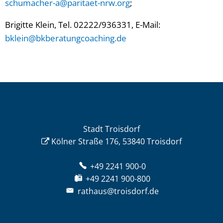
schumacher-a@paritaet-nrw.org
;
Brigitte Klein, Tel. 02222/936331, E-Mail:
bklein@bkberatungcoaching.de
Stadt Troisdorf
Kölner Straße 176, 53840 Troisdorf
+49 2241 900-0
+49 2241 900-800
rathaus@troisdorf.de