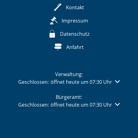
Kontakt
Impressum
Datenschutz
Anfahrt
Verwaltung:
Klicken, um weitere Öffnungs- oder Schließzeiten 
Geschlossen:
öffnet heute um 07:30 Uhr
Bürgeramt:
Klicken, um weitere Öffnungs- oder Schließzeiten 
Geschlossen:
öffnet heute um 07:30 Uhr