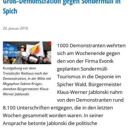
Groß-Demonstration gegen Sondermüll in
Spich
26. Januar 2010
1000 Demonstranten wehrten
sich am Wochenende gegen
den von der Firma Evonik
geplanten Sondermüll-
Kundgebung vor dem
Troisdorfer Rathaus nach der
Tourismus in die Deponie im
Demonstration, in der Mitte mit
Spicher Wald. Bürgermeister
Megaphon Sabine Krüger,
daneben Bürgermeister Klaus-
Klaus-Werner Jablonski nahm
Werner Jablonski.
von den Demonstranten rund
8.100 Unterschriften entgegen, die in den letzten
Wochen gesammelt worden waren. In seiner
Ansprache betonte Jablonski die politische