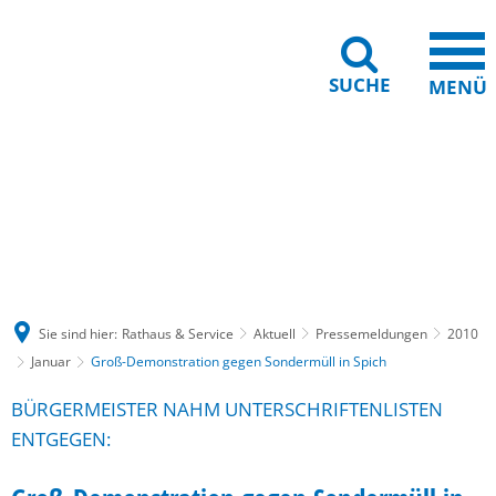
SUCHE
MENÜ
Gebärdensprache
Barrierefreiheit
Leichte Sprache
Sie sind hier:
Rathaus & Service
Aktuell
Pressemeldungen
2010
Januar
Groß-Demonstration gegen Sondermüll in Spich
BÜRGERMEISTER NAHM UNTERSCHRIFTENLISTEN
ENTGEGEN: